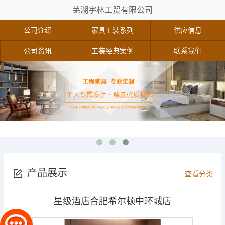
芜湖宇林工贸有限公司
公司介绍
家具工装系列
供应信息
公司资讯
工装经典案例
联系我们
产品展示
查看分类
星级酒店合肥希尔顿中环城店