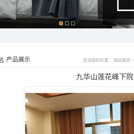
产品展示
您当前的位置：
网站首页
>
九华山莲花峰下院（