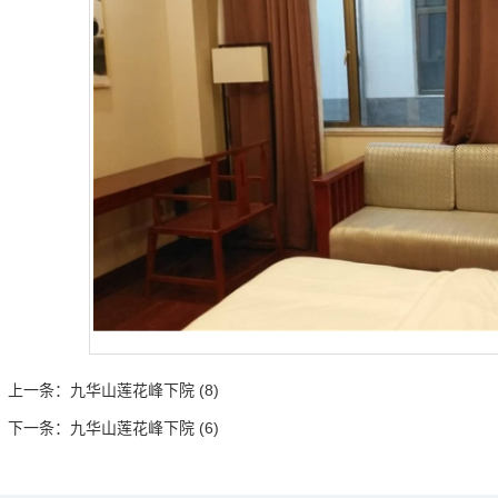
上一条：
九华山莲花峰下院 (8)
下一条：
九华山莲花峰下院 (6)