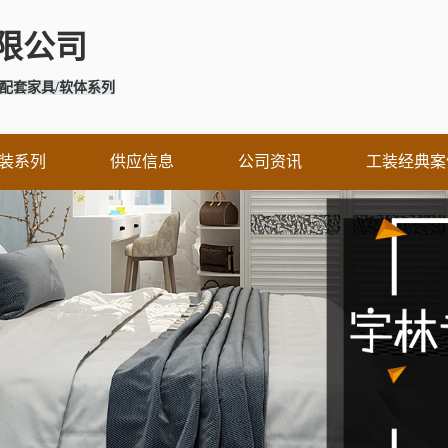
限公司
配套家具/软体系列
装系列
供应信息
公司资讯
工装经典案