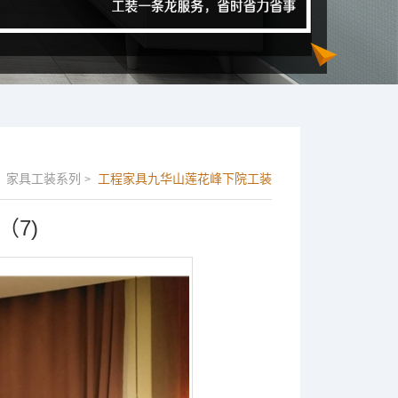
家具工装系列
工程家具九华山莲花峰下院工装
>
7)