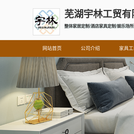
芜湖宇林工贸有
整体家居定制/酒店家具定制/娱乐场所
网站首页
公司介绍
家具工